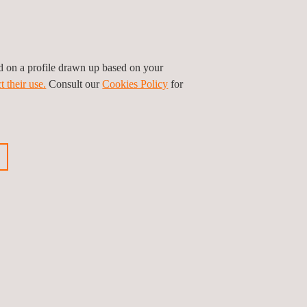
ed on a profile drawn up based on your
t their use.
Consult our
Cookies Policy
for