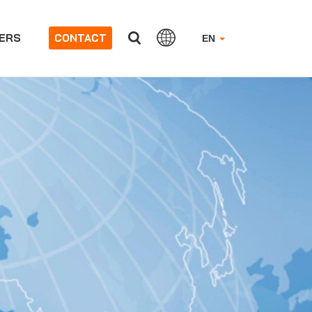
ERS
CONTACT
EN