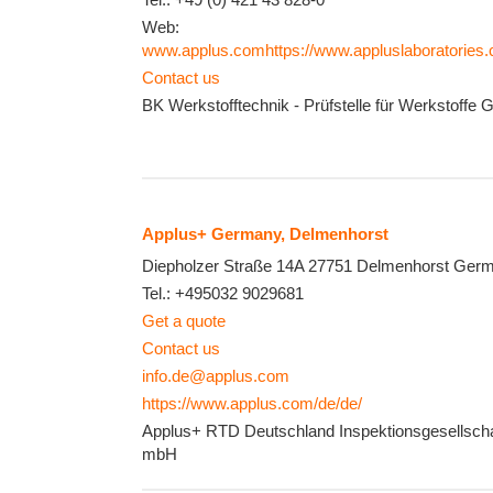
Web:
www.applus.comhttps://www.appluslaboratories.
Contact us
BK Werkstofftechnik - Prüfstelle für Werkstoffe
Applus+ Germany, Delmenhorst
Diepholzer Straße 14A
27751
Delmenhorst
Germ
Tel.:
+495032 9029681
Get a quote
Contact us
info.de@applus.com
https://www.applus.com/de/de/
Applus+ RTD Deutschland Inspektionsgesellscha
mbH