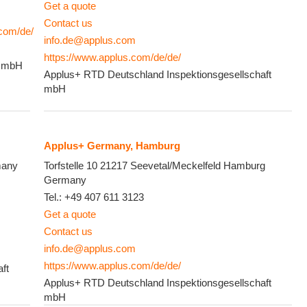
Get a quote
Contact us
com/de/
info.de@applus.com
https://www.applus.com/de/de/
 GmbH
Applus+ RTD Deutschland Inspektionsgesellschaft
mbH
Applus+ Germany, Hamburg
any
Torfstelle 10
21217 Seevetal/Meckelfeld
Hamburg
Germany
Tel.:
+49 407 611 3123
Get a quote
Contact us
info.de@applus.com
https://www.applus.com/de/de/
ft
Applus+ RTD Deutschland Inspektionsgesellschaft
mbH