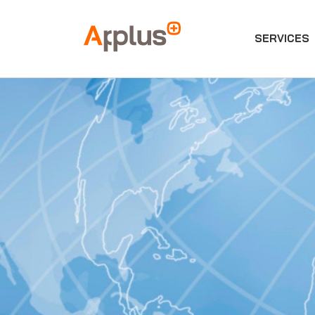
SERVICES
Applus+
GROUP