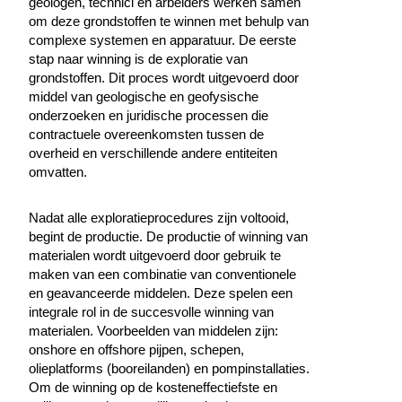
geologen, technici en arbeiders werken samen
om deze grondstoffen te winnen met behulp van
complexe systemen en apparatuur. De eerste
stap naar winning is de exploratie van
grondstoffen. Dit proces wordt uitgevoerd door
middel van geologische en geofysische
onderzoeken en juridische processen die
contractuele overeenkomsten tussen de
overheid en verschillende andere entiteiten
omvatten.
Nadat alle exploratieprocedures zijn voltooid,
begint de productie. De productie of winning van
materialen wordt uitgevoerd door gebruik te
maken van een combinatie van conventionele
en geavanceerde middelen. Deze spelen een
integrale rol in de succesvolle winning van
materialen. Voorbeelden van middelen zijn:
onshore en offshore pijpen, schepen,
olieplatforms (booreilanden) en pompinstallaties.
Om de winning op de kosteneffectiefste en