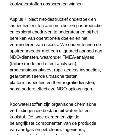
koolwaterstoffen opsporen en winnen.
Applus + biedt niet-destructief onderzoek en
inspectiediensten aan om olie- en gasproductie
en exploratiebedrijven te ondersteunen bij het
bereiken van operationele doelen en het
verminderen van risico's. We ondersteunen de
upstreamsector met een uitgebreid aanbod aan
NDO-diensten, waaronder FMEA-analyses
(failure mode and effect analyses),
procesrisicoanalyses, rope-access inspecties,
geautomatiseerde ultrasone testen,
platforminspecties en thermografiediensten,
naast andere effectieve NDO-oplossingen.
Koolwaterstoffen zijn organische chemische
verbindingen die bestaan uit waterstof en
koolstof. De twee elementen zijn de
belangrijkste componenten van de productie
van aardgas en petroleum. Ingenieurs,