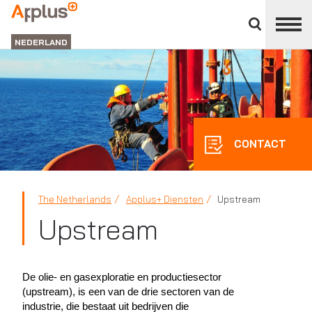
Close
divisions
APPLUS+
panel
NEDERLAND
CONTACT
The Netherlands
Applus+ Diensten
Upstream
Upstream
De olie- en gasexploratie en productiesector
(upstream), is een van de drie sectoren van de
industrie, die bestaat uit bedrijven die