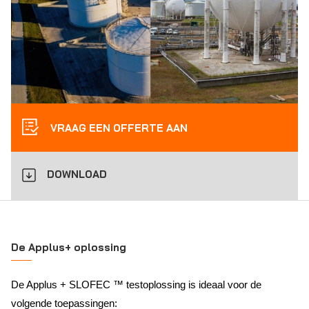
VRAAG EEN OFFERTE AAN
DOWNLOAD
De Applus+ oplossing
De Applus + SLOFEC ™ testoplossing is ideaal voor de
volgende toepassingen: