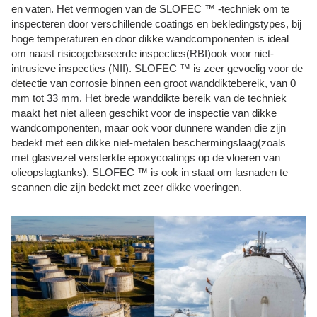
en vaten. Het vermogen van de SLOFEC ™ -techniek om te
inspecteren door verschillende coatings en bekledingstypes, bij
hoge temperaturen en door dikke wandcomponenten is ideal
om naast risicogebaseerde inspecties(RBI)ook voor niet-
intrusieve inspecties (NII). SLOFEC ™ is zeer gevoelig voor de
detectie van corrosie binnen een groot wanddiktebereik, van 0
mm tot 33 mm. Het brede wanddikte bereik van de techniek
maakt het niet alleen geschikt voor de inspectie van dikke
wandcomponenten, maar ook voor dunnere wanden die zijn
bedekt met een dikke niet-metalen beschermingslaag(zoals
met glasvezel versterkte epoxycoatings op de vloeren van
olieopslagtanks). SLOFEC ™ is ook in staat om lasnaden te
scannen die zijn bedekt met zeer dikke voeringen.