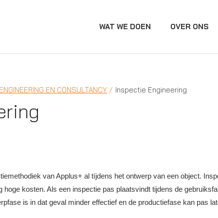
WAT WE DOEN
OVER ONS
ENGINEERING EN CONSULTANCY
Inspectie Engineering
ering
ctiemethodiek van Applus+ al tíjdens het ontwerp van een object. Insp
hoge kosten. Als een inspectie pas plaatsvindt tijdens de gebruiksfase
ase is in dat geval minder effectief en de productiefase kan pas lat