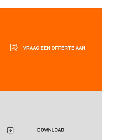
VRAAG EEN OFFERTE AAN
DOWNLOAD