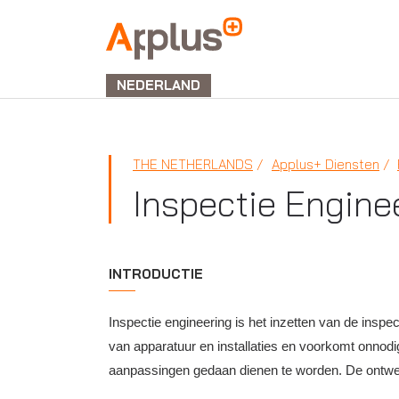
APPLUS+
NEDERLAND
THE NETHERLANDS
Applus+ Diensten
Inspectie Engine
INTRODUCTIE
Inspectie engineering is het inzetten van de inspe
van apparatuur en installaties en voorkomt onnodig 
aanpassingen gedaan dienen te worden. De ontwerpf