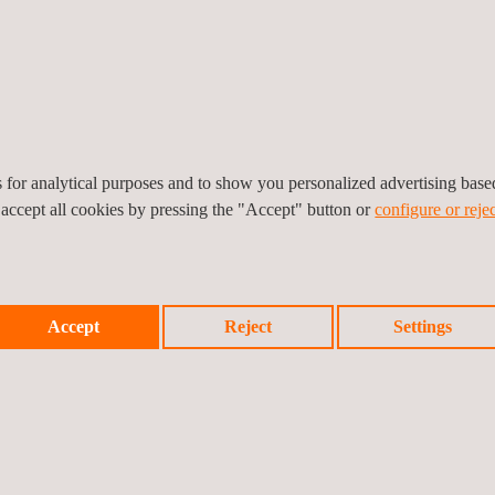
vereist.
es for analytical purposes and to show you personalized advertising bas
 inspectie methodiek voor de gebruiksfase toe te passen, kunt u dus
 accept all cookies by pressing the "Accept" button or
configure or rejec
object aanpassen en optimaliseren, waar u in de gebruiksfase de vru
ens, zodat degradatie accuraat voorspeld kan worden. Het resultaat? U
Accept
Reject
Settings
een installatie of apparatuur dragen bij aan effectieve en efficiënte
mijn, zodat u hier tijdig op kunt inspelen. Zo helpen onze inspecties b
ur en installaties, en de CAPEX, oftewel de kosten voor de product- 