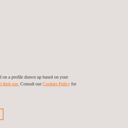
ed on a profile drawn up based on your
t their use.
Consult our
Cookies Policy
for