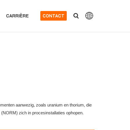
CARRIÈRE
CONTACT
elementen aanwezig, zoals uranium en thorium, die
en (NORM) zich in procesinstallaties ophopen.