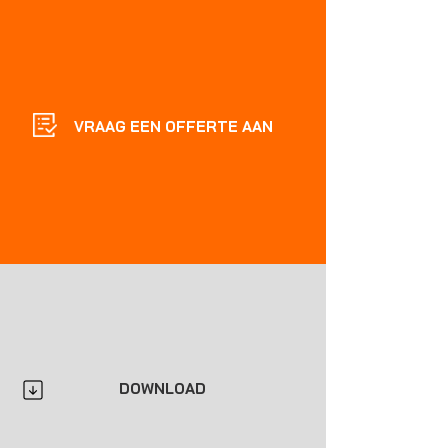
VRAAG EEN OFFERTE AAN
DOWNLOAD