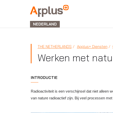
APPLUS+
NEDERLAND
THE NETHERLANDS
Applus+ Diensten
Werken met natuur
INTRODUCTIE
Radioactiviteit is een verschijnsel dat niet allee
van nature radioactief zijn. Bij veel processen me