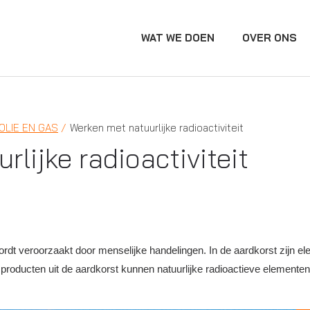
WAT WE DOEN
OVER ONS
OLIE EN GAS
Werken met natuurlijke radioactiviteit
lijke radioactiviteit
n wordt veroorzaakt door menselijke handelingen. In de aardkorst zijn 
t producten uit de aardkorst kunnen natuurlijke radioactieve element