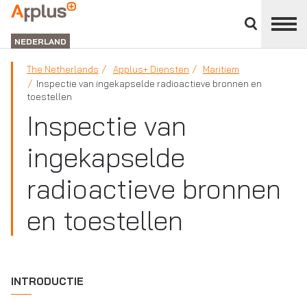
Close
divisions
APPLUS+
panel
NEDERLAND
The Netherlands
Applus+ Diensten
Maritiem
Inspectie van ingekapselde radioactieve bronnen en
toestellen
Inspectie van
ingekapselde
radioactieve bronnen
en toestellen
INTRODUCTIE