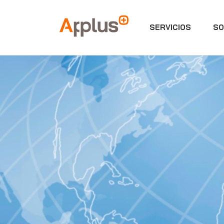
SERVICIOS
SO
Applus+