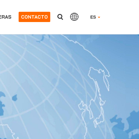
ERAS
CONTACTO
ES