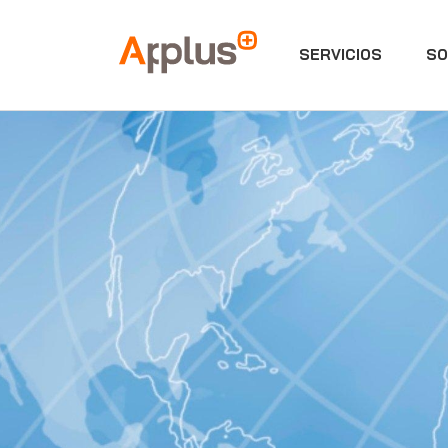
SERVICIOS
SO
Applus+