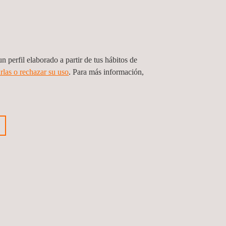
n perfil elaborado a partir de tus hábitos de
rlas o rechazar su uso
. Para más información,
Síguenos