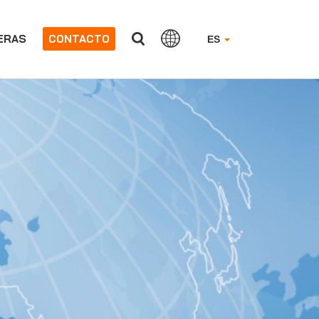
ERAS
CONTACTO
ES