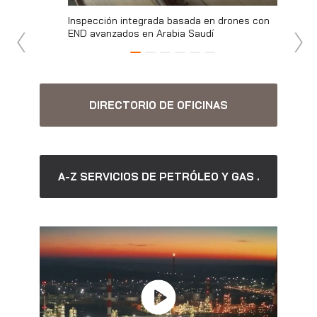
bajan juntos
Inspección integrada basada en drones con
Inspecci
Uganda
END avanzados en Arabia Saudí
intelige
DIRECTORIO DE OFICINAS
A-Z SERVICIOS DE PETRÓLEO Y GAS .