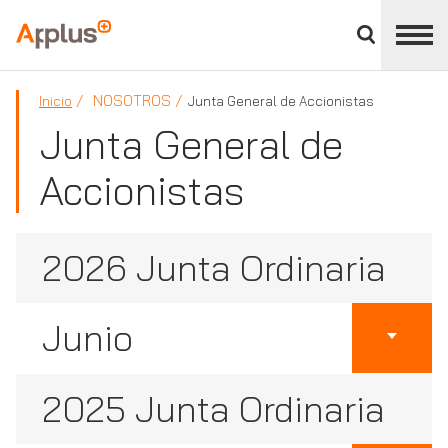
Cerrar
panel
Applus+
de
división
NOSOTROS
Inicio
Junta General de Accionistas
Junta General de
Accionistas
2026 Junta Ordinaria
Junio
2025 Junta Ordinaria