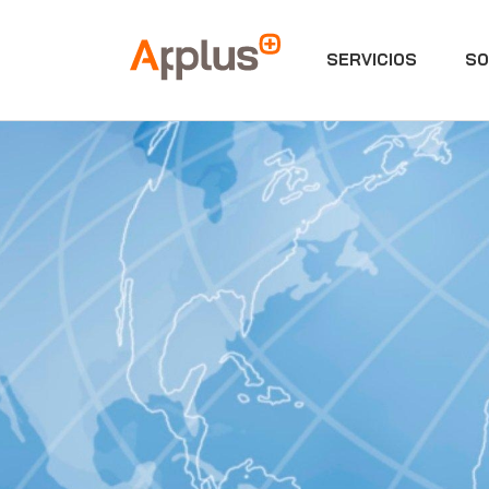
SERVICIOS
SO
Applus+