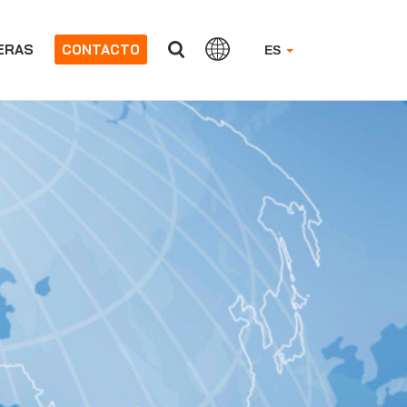
ERAS
CONTACTO
ES