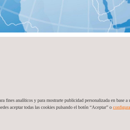
Ver todas
ra fines analíticos y para mostrarte publicidad personalizada en base a u
uedes aceptar todas las cookies pulsando el botón “Aceptar” o
configura
t Julià