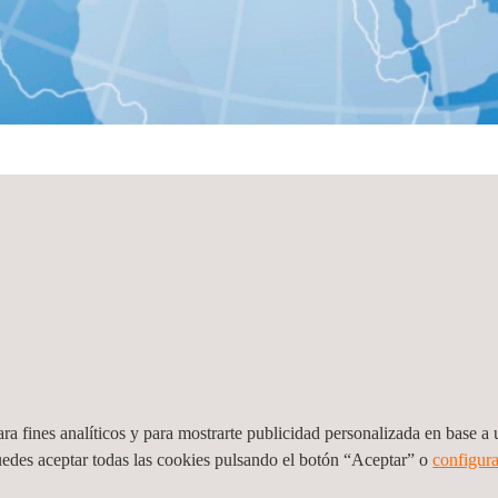
Ver todas
ra fines analíticos y para mostrarte publicidad personalizada en base a u
as
uedes aceptar todas las cookies pulsando el botón “Aceptar” o
configura