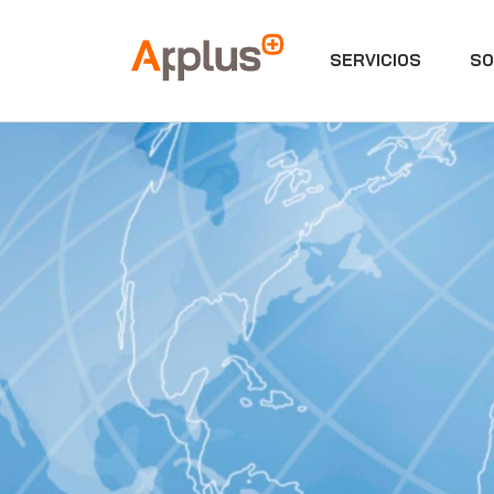
SERVICIOS
SO
Applus+