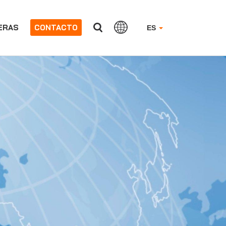
ERAS
CONTACTO
ES