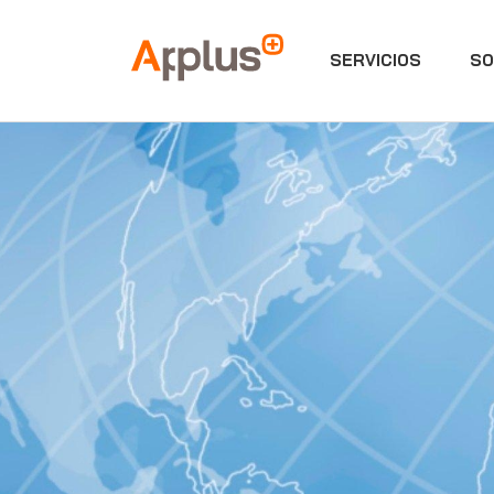
SERVICIOS
SO
Applus+