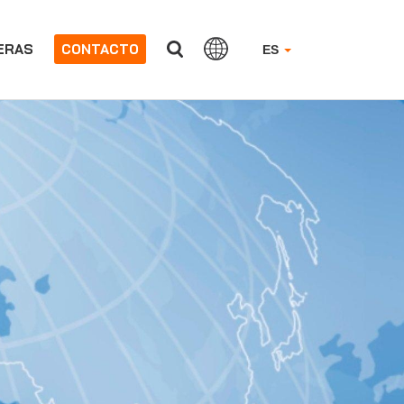
ERAS
CONTACTO
ES