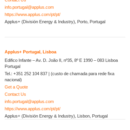
info.portugal@applus.com
https://www.applus.com/pt/pt/
Applus+ (División Energy & Industry), Porto, Portugal
Applus+ Portugal, Lisboa
Edifico Infante – Av. D. João II, nº35, 8º E
1990 – 083
Lisboa
Portugal
Tel.:
+351 252 104 837
|
(custo de chamada para rede fixa
nacional)
Get a Quote
Contact Us
info.portugal@applus.com
https://www.applus.com/pt/pt/
Applus+ (División Energy & Industry), Lisbon, Portugal