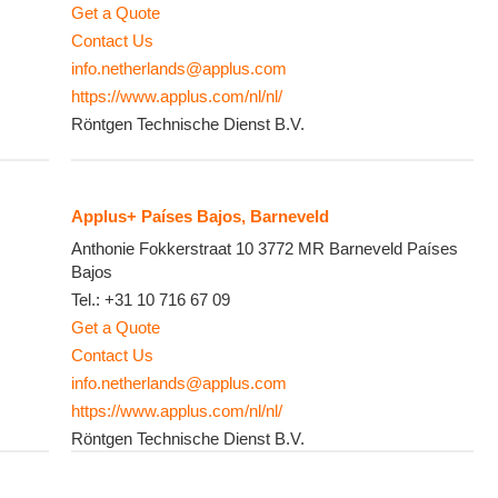
Get a Quote
Contact Us
info.netherlands@applus.com
https://www.applus.com/nl/nl/
Röntgen Technische Dienst B.V.
Applus+ Países Bajos, Barneveld
Anthonie Fokkerstraat 10
3772 MR
Barneveld
Países
Bajos
Tel.:
+31 10 716 67 09
Get a Quote
Contact Us
info.netherlands@applus.com
https://www.applus.com/nl/nl/
Röntgen Technische Dienst B.V.