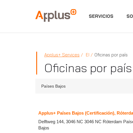
SERVICIOS
SO
Applus+
Applus+ Services
EI
Oficinas por país
Oficinas por país
Países Bajos
Applus+ Países Bajos (Certificación), Róterd
Delftweg 144, 3046 NC
3046 NC
Róterdam
País
Bajos