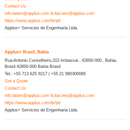
Contact Us
info.latam@applus.com
licitacoes@applus.com
https://www.applus.com/br/pt/
Applus+ Servicios de Engenharia Ltda.
Applus+ Brasil, Bahia
Rua Antonio Conselheiro,315 Imbassai , 42850-000 , Bahia,
Brasil
42850-000
Bahia
Brasil
Tel.:
+55 713 625 9217
|
+55 21 980300085
Get a Quote
Contact Us
info.latam@applus.com
licitacoes@applus.com
https://www.applus.com/br/pt/
Applus+ Servicios de Engenharia Ltda.