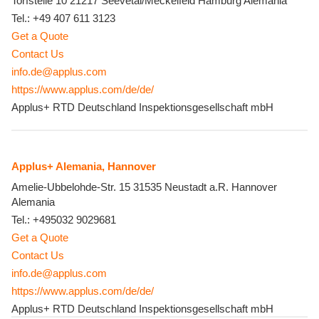
Torfstelle 10
21217 Seevetal/Meckelfeld
Hamburg
Alemania
Tel.:
+49 407 611 3123
Get a Quote
Contact Us
info.de@applus.com
https://www.applus.com/de/de/
Applus+ RTD Deutschland Inspektionsgesellschaft mbH
Applus+ Alemania, Hannover
Amelie-Ubbelohde-Str. 15
31535 Neustadt a.R.
Hannover
Alemania
Tel.:
+495032 9029681
Get a Quote
Contact Us
info.de@applus.com
https://www.applus.com/de/de/
Applus+ RTD Deutschland Inspektionsgesellschaft mbH