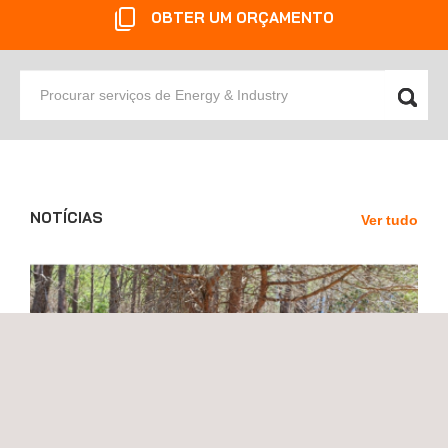
OBTER UM ORÇAMENTO
Procurar
serviços
de
Energy
&
Industry
NOTÍCIAS
Ver tudo
News'
Carousel