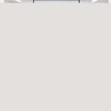
Formação em ensaios não destrutivos