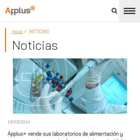
Cerrar
panel
Applus+
de
división
NOTICIAS
Inicio
Noticias
19/03/2014
Applus+ vende sus laboratorios de alimentación y