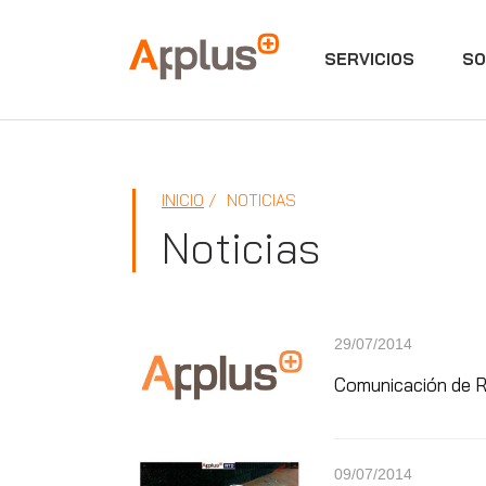
SERVICIOS
SO
Applus+
INICIO
NOTICIAS
Noticias
29/07/2014
Comunicación de R
09/07/2014