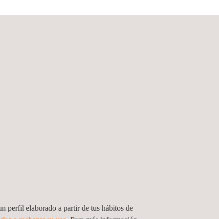
de mobile payment
n perfil elaborado a partir de tus hábitos de