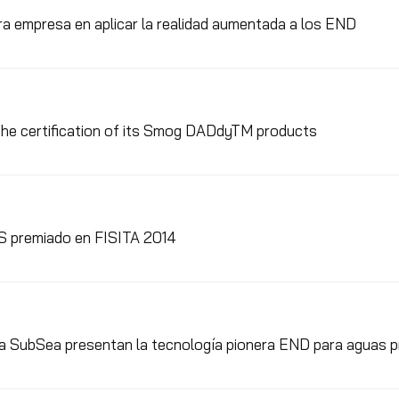
a empresa en aplicar la realidad aumentada a los END
the certification of its Smog DADdyTM products
 premiado en FISITA 2014
a SubSea presentan la tecnología pionera END para aguas 