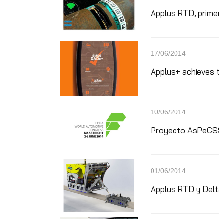
Applus RTD, primer
17/06/2014
Applus+ achieves 
10/06/2014
Proyecto AsPeCSS
01/06/2014
Applus RTD y Delt