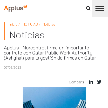
Cerrar
panel
Applus+
de
división
NOTICIAS
Inicio
Noticias
Noticias
Applus+ Norcontrol firma un importante
contrato con Qatar Public Work Authority
(Ashghal) para la gestión de firmes en Qatar
07/05/2013
Compartir