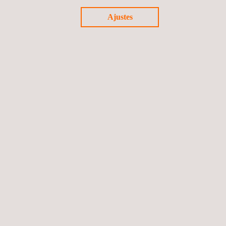
Ajustes
NOTICIAS
Ver todo