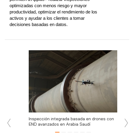
optimizadas con menos riesgo y mayor
productividad, optimizar el rendimiento de los
activos y ayudar a los clientes a tomar
decisiones basadas en datos.
inspección y
Inspección integrada basada en drones con
Solucion
tivos
END avanzados en Arabia Saudí
quemado