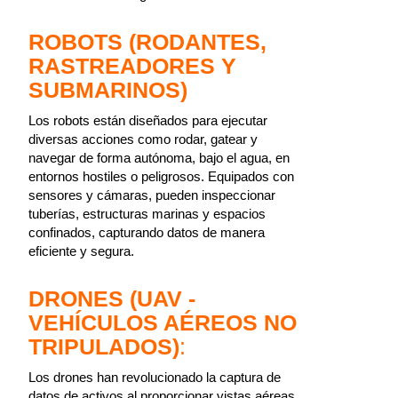
ROBOTS (RODANTES,
RASTREADORES Y
SUBMARINOS)
Los robots están diseñados para ejecutar
diversas acciones como rodar, gatear y
navegar de forma autónoma, bajo el agua, en
entornos hostiles o peligrosos. Equipados con
sensores y cámaras, pueden inspeccionar
tuberías, estructuras marinas y espacios
confinados, capturando datos de manera
eficiente y segura.
DRONES (UAV -
VEHÍCULOS AÉREOS NO
TRIPULADOS)
:
Los drones han revolucionado la captura de
datos de activos al proporcionar vistas aéreas