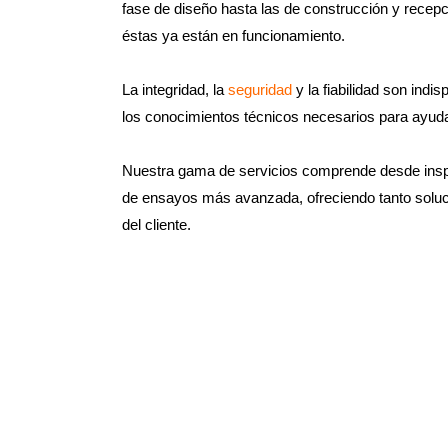
fase de diseño hasta las de construcción y recep
éstas ya están en funcionamiento.
La integridad, la
seguridad
y la fiabilidad son ind
los conocimientos técnicos necesarios para ayudar 
Nuestra gama de servicios comprende desde inspec
de ensayos más avanzada, ofreciendo tanto solu
del cliente.