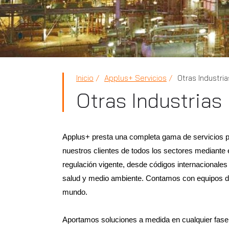
Inicio
Applus+ Servicios
Otras Industria
Otras Industrias
Applus+ presta una completa gama de servicios pa
nuestros clientes de todos los sectores mediante 
regulación vigente, desde códigos internacionales 
salud y medio ambiente. Contamos con equipos de 
mundo.
Aportamos soluciones a medida en cualquier fase 