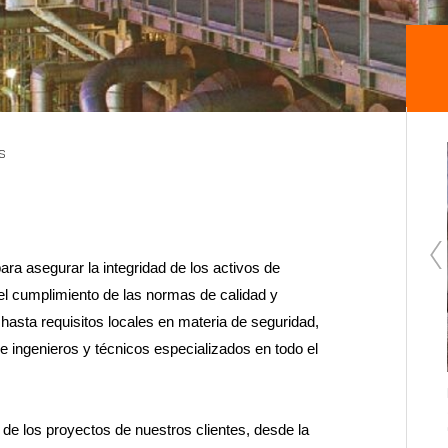
s
ra asegurar la integridad de los activos de
el cumplimiento de las normas de calidad y
hasta requisitos locales en materia de seguridad,
ingenieros y técnicos especializados en todo el
Asesoría ambiental Segunda Pista y
Rehabilitación Pista Actual Aeropuerto Arturo
Merino Benítez
de los proyectos de nuestros clientes, desde la