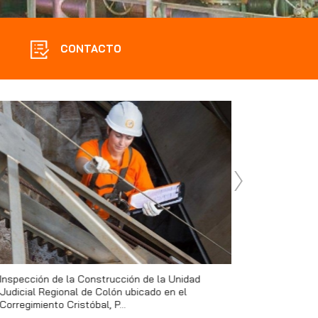
CONTACTO
Inspección de la Construcción de la Unidad
Estudio de Viabili
Judicial Regional de Colón ubicado en el
Potable y Alcantar
Corregimiento Cristóbal, P...