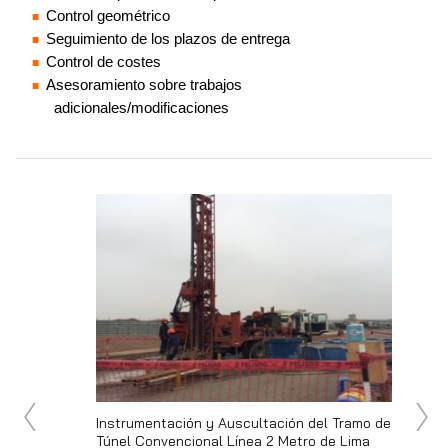
Control geométrico
Seguimiento de los plazos de entrega
Control de costes
Asesoramiento sobre trabajos
adicionales/modificaciones
bicación
Instrumentación y Auscultación del Tramo de
Servicio
Túnel Convencional Línea 2 Metro de Lima
Remediac