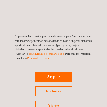
Análisis de impacto ambiental
Applus+ utiliza cookies propias y de terceros para fines analíticos y
para mostrarte publicidad personalizada en base a un perfil elaborado
a partir de tus hábitos de navegación (por ejemplo, páginas
visitadas). Puedes aceptar todas las cookies pulsando el botón
“Aceptar” o
configurarlas o rechazar su uso
. Para más información,
consulta la
Política de Cookies
. ​
Aceptar
Rechazar
Topografía geomática
Ajustes