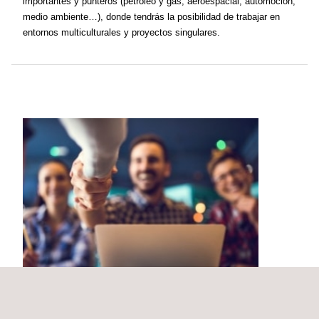
importantes y punteros (petróleo y gas, aeroespacial, automoción,
medio ambiente…), donde tendrás la posibilidad de trabajar en
entornos multiculturales y proyectos singulares.