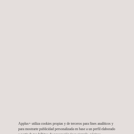
OPORTUNIDADES DE EMPLEO
¿ESTÁ LISTO PARA TRABAJAR EN UNA
EMPRESA LIDER?
Applus+ utiliza cookies propias y de terceros para fines analíticos y
para mostrarte publicidad personalizada en base a un perfil elaborado