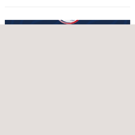
24/09/2025 - 26/09/2025
Applus+ participa en congreso y exhibición de la