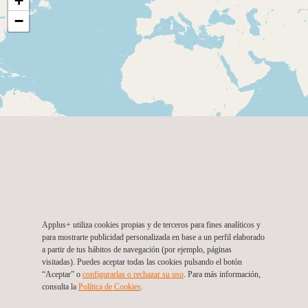
+
−
Applus+ utiliza cookies propias y de terceros para fines analíticos y
para mostrarte publicidad personalizada en base a un perfil elaborado
a partir de tus hábitos de navegación (por ejemplo, páginas
visitadas). Puedes aceptar todas las cookies pulsando el botón
“Aceptar” o
configurarlas o rechazar su uso
. Para más información,
consulta la
Política de Cookies
. ​
Leaflet
|
©
OpenStreetMap
contributors