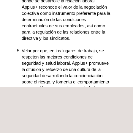
donde se desarrolle la relación laboral.
Applus+ reconoce el valor de la negociación
colectiva como instrumento preferente para la
determinación de las condiciones
contractuales de sus empleados, así como
para la regulación de las relaciones entre la
directiva y los sindicatos.
Velar por que, en los lugares de trabajo, se
respeten las mejores condiciones de
seguridad y salud laboral. Applus+ promueve
la difusión y refuerzo de una cultura de la
seguridad desarrollando la concienciación
sobre el riesgo, y fomenta el comportamiento
responsable por parte de sus trabajadores
mediante sesiones de información y
formación.
Respetar los derechos de las comunidades
locales y contribuir a su ejercicio, incluso por
medio de actividades de consulta libre e
informada. Applus+ se compromete, si fuera