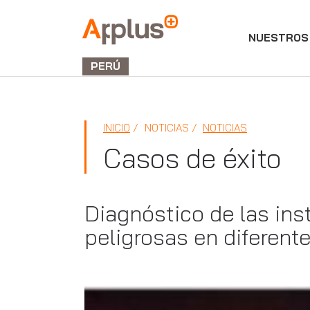
NUESTROS 
Applus+
GROUP
PERÚ
INICIO
NOTICIAS
NOTICIAS
Casos de éxito
Diagnóstico de las ins
peligrosas en diferen