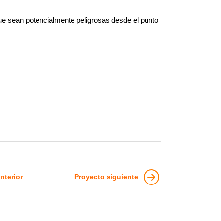
ue sean potencialmente peligrosas desde el punto
nterior
Proyecto siguiente