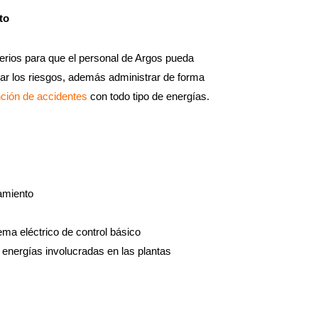
to
terios para que el personal de Argos pueda
rolar los riesgos, además administrar de forma
ción de accidentes
con todo tipo de energías.
amiento
a eléctrico de control básico
energías involucradas en las plantas