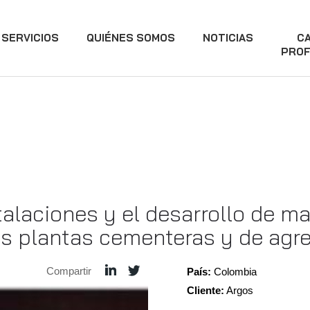
SERVICIOS
QUIÉNES SOMOS
NOTICIAS
C
PROF
talaciones y el desarrollo de m
tes plantas cementeras y de ag
Compartir
País:
Colombia
Cliente:
Argos