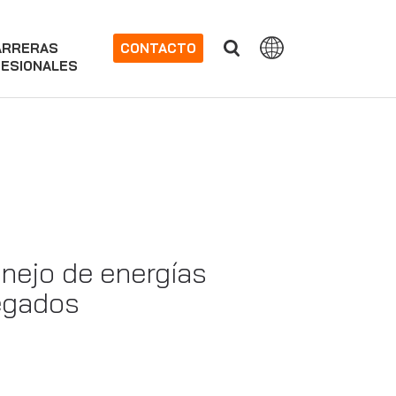
ARRERAS
CONTACTO
ESIONALES
anejo de energías
regados