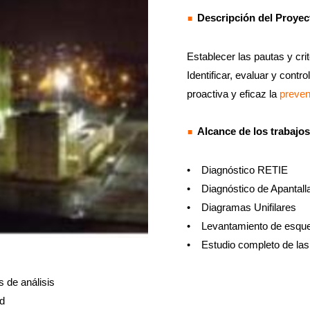
Descripción del Proyec
Establecer las pautas y cri
Identificar, evaluar y cont
proactiva y eficaz la
preven
Alcance de los trabajos
• Diagnóstico RETIE
• Diagnóstico de Apantall
• Diagramas Unifilares
• Levantamiento de esquem
• Estudio completo de las 
s de análisis
d