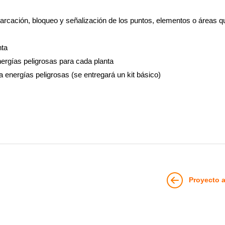
cación, bloqueo y señalización de los puntos, elementos o áreas q
nta
ergías peligrosas para cada planta
energías peligrosas (se entregará un kit básico)
Proyecto a