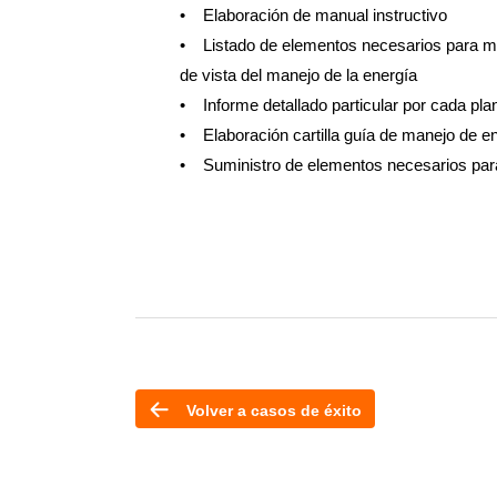
• Elaboración de manual instructivo
• Listado de elementos necesarios para mar
de vista del manejo de la energía
• Informe detallado particular por cada pla
• Elaboración cartilla guía de manejo de en
• Suministro de elementos necesarios para 
Volver a casos de éxito