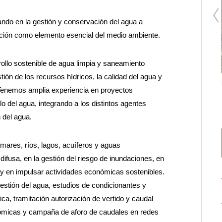
do en la gestión y conservación del agua a
ección como elemento esencial del medio ambiente.
llo sostenible de agua limpia y saneamiento
ión de los recursos hídricos, la calidad del agua y
Monitoreo ambiental de centrales térmicas
 Tenemos amplia experiencia en proyectos
lo del agua, integrando a los distintos agentes
 del agua.
 mares, ríos, lagos, acuíferos y aguas
difusa, en la gestión del riesgo de inundaciones, en
y en impulsar actividades económicas sostenibles.
estión del agua, estudios de condicionantes y
rica, tramitación autorización de vertido y caudal
onómicas y campaña de aforo de caudales en redes