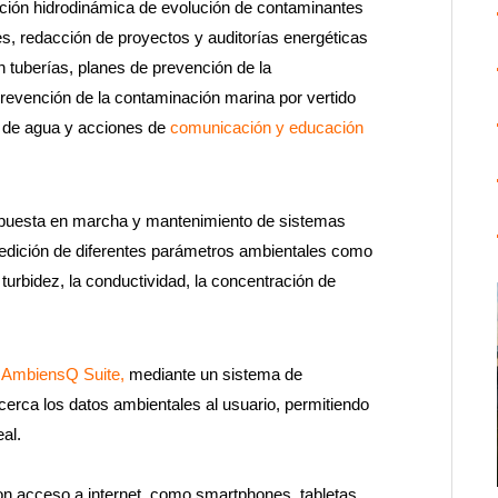
ión hidrodinámica de evolución de contaminantes
es, redacción de proyectos y auditorías energéticas
 tuberías, planes de prevención de la
prevención de la contaminación marina por vertido
o de agua y acciones de
comunicación y educación
, puesta en marcha y mantenimiento de sistemas
 medición de diferentes parámetros ambientales como
 turbidez, la conductividad, la concentración de
a AmbiensQ Suite,
mediante un sistema de
erca los datos ambientales al usuario, permitiendo
eal.
con acceso a internet, como smartphones, tabletas,