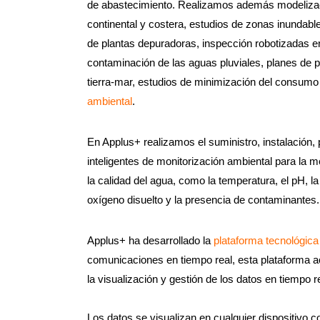
de abastecimiento. Realizamos además modelizac
continental y costera, estudios de zonas inundabl
de plantas depuradoras, inspección robotizadas en
contaminación de las aguas pluviales, planes de 
tierra-mar, estudios de minimización del consum
ambiental
.
En Applus+ realizamos el suministro, instalación
inteligentes de monitorización ambiental para la
la calidad del agua, como la temperatura, el pH, la
oxígeno disuelto y la presencia de contaminantes.
Applus+ ha desarrollado la
plataforma tecnológic
comunicaciones en tiempo real, esta plataforma ac
la visualización y gestión de los datos en tiempo r
Los datos se visualizan en cualquier dispositivo 