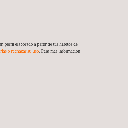
n perfil elaborado a partir de tus hábitos de
rlas o rechazar su uso
. Para más información,
Consultoría en sostenibilidad
| Servicios ESG