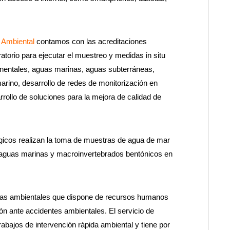
 Ambiental
contamos con las acreditaciones
torio para ejecutar el muestreo y medidas in situ
inentales, aguas marinas, aguas subterráneas,
marino, desarrollo de redes de monitorización en
rrollo de soluciones para la mejora de calidad de
ógicos realizan la toma de muestras de agua de mar
 en aguas marinas y macroinvertebrados bentónicos en
adas ambientales que dispone de recursos humanos
ón ante accidentes ambientales. El servicio de
abajos de intervención rápida ambiental y tiene por