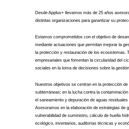
Desde Applus+ llevamos más de 25 años asesoran
distintas organizaciones para garantizar su prot
Estamos comprometidos con el objetivo de desarro
mediante actuaciones que permitan mejorar la gest
la protección y restauración de los ecosistemas.
empresariales que fomentan la circularidad del cic
sociales en la toma de decisiones sobre la gestión
Nuestros objetivos se centran en la protección de
subterráneas; en la lucha contra la contaminación 
el saneamiento y depuración de aguas residuales 
Asesoramos en la elaboración de estrategias de g
vulnerabilidad de suministro, cálculo de huella híd
ecológico, inventarios, auditorías técnicas y ec