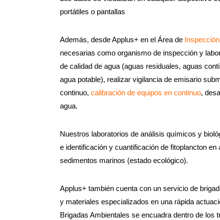
portátiles o pantallas
Además, desde Applus+ en el Área de
Inspección
necesarias como organismo de inspección y labora
de calidad de agua (aguas residuales, aguas cont
agua potable), realizar vigilancia de emisario sub
continuo,
calibración de equipos en continuo
, desa
agua.
Nuestros laboratorios de análisis químicos y biol
e identificación y cuantificación de fitoplancton
sedimentos marinos (estado ecológico).
Applus+ también cuenta con un servicio de brig
y materiales especializados en una rápida actuaci
Brigadas Ambientales se encuadra dentro de los tr