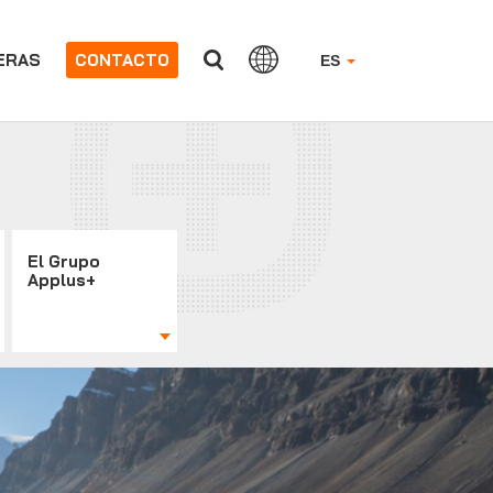
ERAS
CONTACTO
ES
El Grupo
Applus+