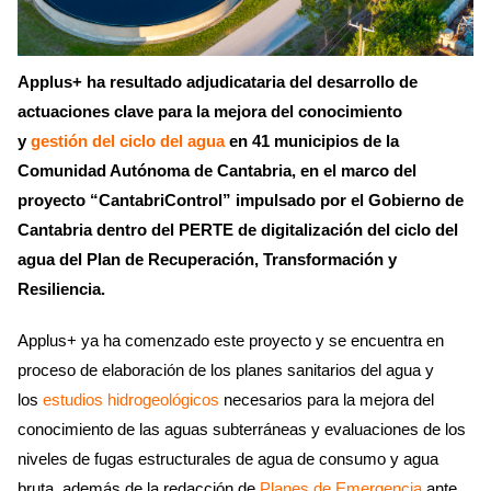
Applus+ ha resultado adjudicataria del desarrollo de
actuaciones clave para la mejora del conocimiento
y
gestión del ciclo del agua
en 41 municipios de la
Comunidad Autónoma de Cantabria, en el marco del
proyecto “CantabriControl” impulsado por el Gobierno de
Cantabria dentro del PERTE de digitalización del ciclo del
agua del Plan de Recuperación, Transformación y
Resiliencia.
Applus+ ya ha comenzado este proyecto y se encuentra en
proceso de elaboración de los planes sanitarios del agua y
los
estudios hidrogeológicos
necesarios para la mejora del
conocimiento de las aguas subterráneas y evaluaciones de los
niveles de fugas estructurales de agua de consumo y agua
bruta, además de la redacción de
Planes de Emergencia
ante