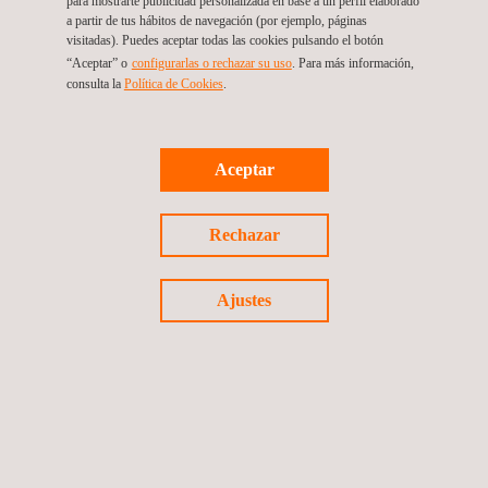
para mostrarte publicidad personalizada en base a un perfil elaborado
a partir de tus hábitos de navegación (por ejemplo, páginas
visitadas). Puedes aceptar todas las cookies pulsando el botón
“Aceptar” o
configurarlas o rechazar su uso
. Para más información,
consulta la
Política de Cookies
.
Aceptar
Rechazar
Servicios de Cambio Climático
Ajustes