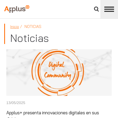
Cerrar
panel
Applus+
de
división
NOTICIAS
Inicio
Noticias
13/05/2025
Applus+ presenta innovaciones digitales en sus