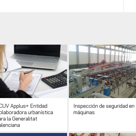
CUV Applus+ Entidad
Inspección de seguridad en
olaboradora urbanística
máquinas
ra la Generalitat
alenciana