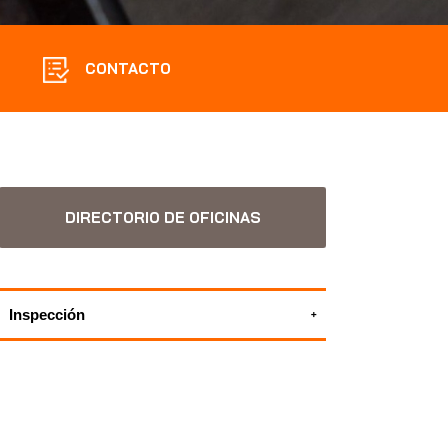
CONTACTO
DIRECTORIO DE OFICINAS
Inspección
Inspección reglamentaria de
embarcaciones de recreo como ITB
TODOS NUESTROS SERVICIOS DE
INSPECCIÓN