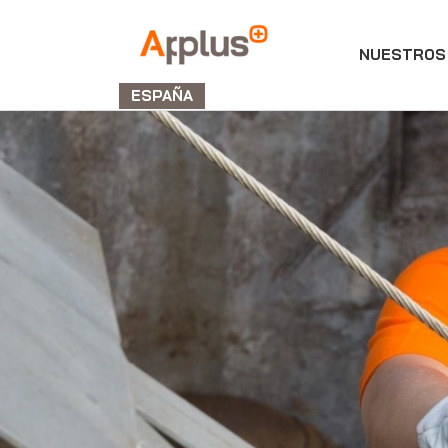
NUESTROS 
Applus+
GROUP
ESPAÑA