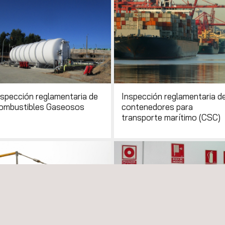
nspección reglamentaria de
Inspección reglamentaria d
ombustibles Gaseosos
contenedores para
transporte marítimo (CSC)