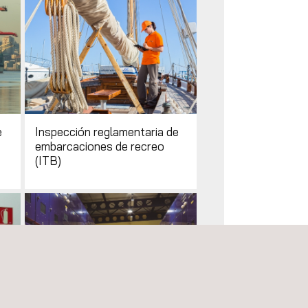
e
Inspección reglamentaria de
embarcaciones de recreo
(ITB)