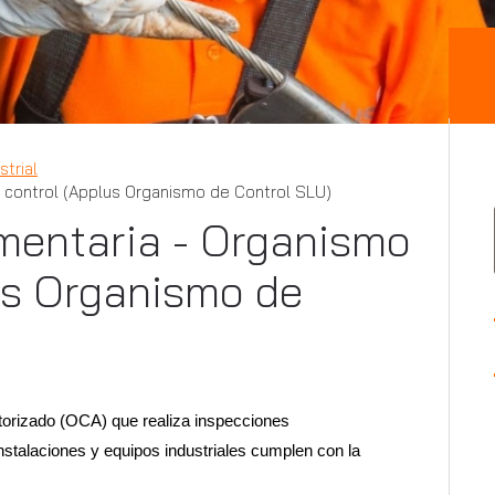
trial
 control (Applus Organismo de Control SLU)
mentaria - Organismo
us Organismo de
orizado (OCA) que realiza inspecciones
instalaciones y equipos industriales cumplen con la