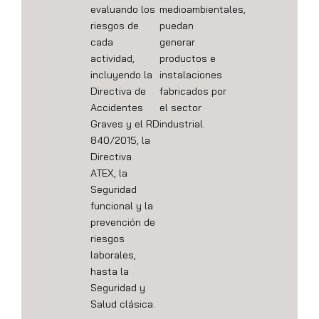
evaluando los
medioambientales,
riesgos de
puedan
cada
generar
actividad,
productos e
incluyendo la
instalaciones
Directiva de
fabricados por
Accidentes
el sector
Graves y el RD
industrial.
840/2015, la
Directiva
ATEX, la
Seguridad
funcional y la
prevención de
riesgos
laborales,
hasta la
Seguridad y
Salud clásica.