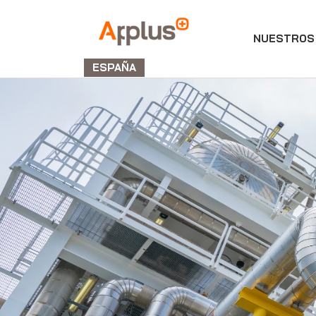
NUESTROS 
Applus+
GROUP
ESPAÑA