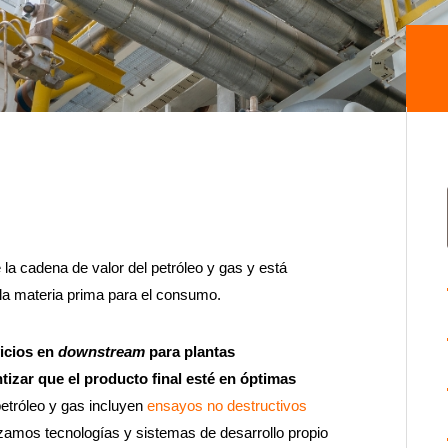
e la cadena de valor del petróleo y gas y está
a materia prima para el consumo.
icios en
downstream
para plantas
tizar que el producto final esté en óptimas
petróleo y gas incluyen
ensayos no destructivos
izamos tecnologías y sistemas de desarrollo propio