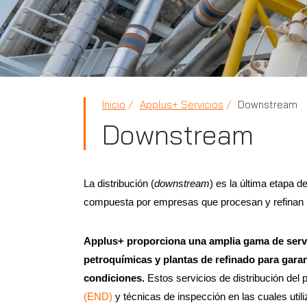
Inicio
Applus+ Servicios
Downstream
Downstream
La distribución (
downstream
) es la última etapa d
compuesta por empresas que procesan y refinan l
Applus+ proporciona una amplia gama de serv
petroquímicas y plantas de refinado para garan
condiciones.
Estos servicios de distribución del 
(END)
y técnicas de inspección en las cuales util