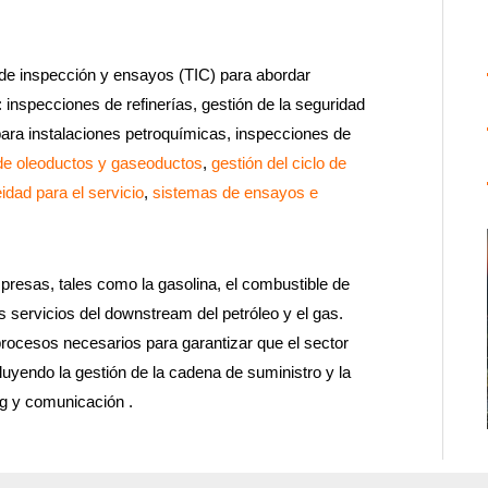
de inspección y ensayos (TIC) para abordar
inspecciones de refinerías, gestión de la seguridad
ara instalaciones petroquímicas, inspecciones de
d de oleoductos y gaseoductos
,
gestión del ciclo de
idad para el servicio
,
sistemas de ensayos e
presas, tales como la gasolina, el combustible de
s servicios del downstream del petróleo y el gas.
procesos necesarios para garantizar que el sector
luyendo la gestión de la cadena de suministro y la
ng y comunicación .