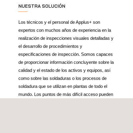
NUESTRA SOLUCIÓN
Los técnicos y el personal de Applus+ son
expertos con muchos años de experiencia en la
realización de inspecciones visuales detalladas y
el desarrollo de procedimientos y
especificaciones de inspección. Somos capaces
de proporcionar información concluyente sobre la
calidad y el estado de los activos y equipos, así
como sobre las soldaduras o los procesos de
soldadura que se utilizan en plantas de todo el
mundo. Los puntos de más difícil acceso pueden
inspeccionarse visualmente con equipos de
inspección visual indirecta, como videocámaras,
endoscopios, boroscopios y tecnología de
drones.