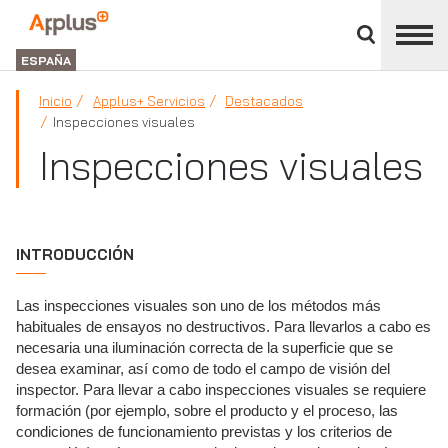
Cerrar
panel
Applus+
de
GROUP
división
ESPAÑA
Inicio
Applus+ Servicios
Destacados
Inspecciones visuales
Inspecciones visuales
INTRODUCCIÓN
Las inspecciones visuales son uno de los métodos más
habituales de ensayos no destructivos. Para llevarlos a cabo es
necesaria una iluminación correcta de la superficie que se
desea examinar, así como de todo el campo de visión del
inspector. Para llevar a cabo inspecciones visuales se requiere
formación (por ejemplo, sobre el producto y el proceso, las
condiciones de funcionamiento previstas y los criterios de