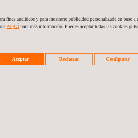
Verificación de Conformidad (VoC)
Seguridad y salud
ra fines analíticos y para mostrarte publicidad personalizada en base a u
Escuela de Seguridad y Prevención
lica
AQUÍ
para más información. Puedes aceptar todas las cookies pul
Fondos Next Generation EU
Seguridad Industrial
Inspección reglamentaria - Organismo de
control (Applus Organismo de Control SLU)
Aceptar
Rechazar
Configurar
Otras actuaciones en el ámbito de la
seguridad industrial (Applus Norcontrol
SLU)
SERMI (Applus Organismo de Control SLU)