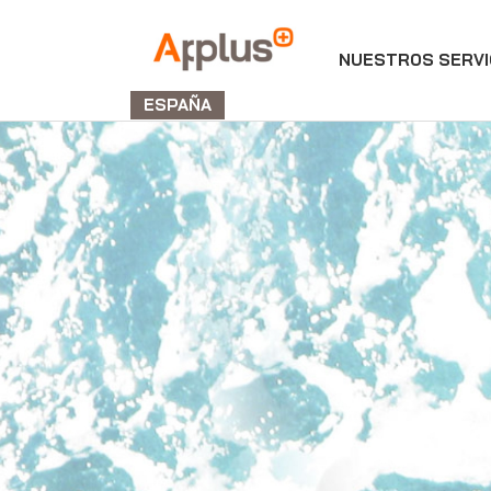
NUESTROS SERVI
Applus+
GROUP
ESPAÑA