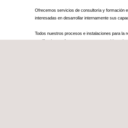
Ofrecemos servicios de consultoría y formación 
interesadas en desarrollar internamente sus cap
Todos nuestros procesos e instalaciones para la r
certificados conforme a normas reconocidas tal
SERVICIOS