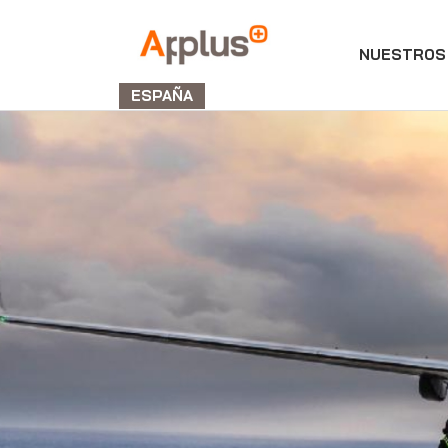
NUESTROS 
Applus+
GROUP
ESPAÑA