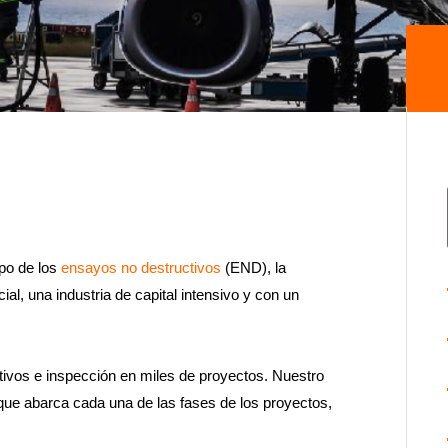
po de los
ensayos no destructivos
(END), la
ial, una industria de capital intensivo y con un
ivos e inspección en miles de proyectos. Nuestro
 que abarca cada una de las fases de los proyectos,