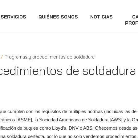
SERVICIOS
QUIÉNES SOMOS
NOTICIAS
C
PROF
Programas y procedimientos de soldadura
cedimientos de soldadura
e cumplen con los requisitos de múltiples normas (incluidas las de
cánicos [ASME], la Sociedad Americana de Soldadura [AWS] y la Orga
asificación de buques como Lloyd’s, DNV o ABS. Ofrecemos desde a
na soldadura perfecta, por lo que no solo vendemos procedimientos,