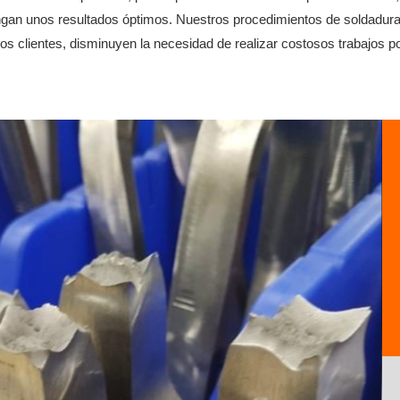
gan unos resultados óptimos. Nuestros procedimientos de soldadura e
ros clientes, disminuyen la necesidad de realizar costosos trabajos p