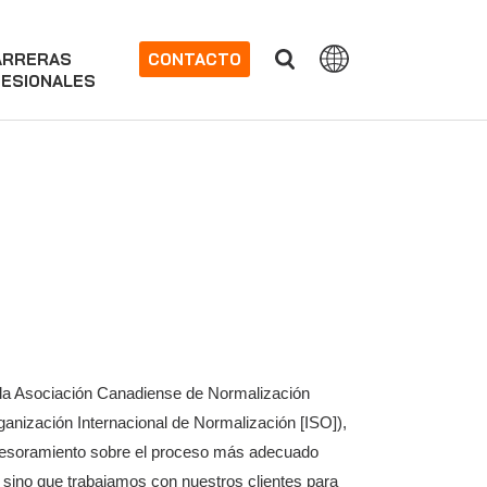
ARRERAS
CONTACTO
ESIONALES
 la Asociación Canadiense de Normalización
nización Internacional de Normalización [ISO]),
sesoramiento sobre el proceso más adecuado
 sino que trabajamos con nuestros clientes para