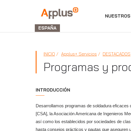
NUESTROS 
Applus+
GROUP
ESPAÑA
INICIO
Applus+ Servicios
DESTACADOS
Programas y pro
INTRODUCCIÓN
Desarrollamos programas de soldadura eficaces qu
[CSA], la Asociación Americana de Ingenieros Me
así como los establecidos por sociedades de cl
hasta consejos prácticos y pautas que aseguren u