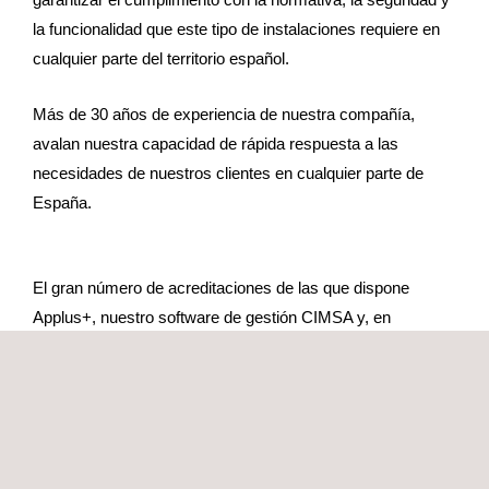
la funcionalidad que este tipo de instalaciones requiere en
cualquier parte del territorio español.
Más de 30 años de experiencia de nuestra compañía,
avalan nuestra capacidad de rápida respuesta a las
necesidades de nuestros clientes en cualquier parte de
España.
El gran número de acreditaciones de las que dispone
Applus+, nuestro software de gestión CIMSA y, en
particular, su evolución CIMSA mobile para la digitalización
de nuestras inspecciones, nos permite aportar una solución
integral a las necesidades de nuestros clientes.