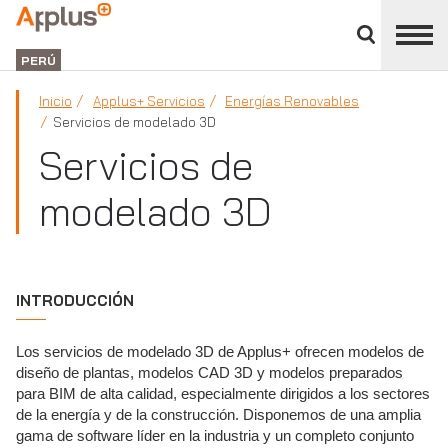
Cerrar
panel
Applus+
de
GROUP
división
PERÚ
Inicio
Applus+ Servicios
Energías Renovables
Servicios de modelado 3D
Servicios de
modelado 3D
INTRODUCCIÓN
Los servicios de modelado 3D de Applus+ ofrecen modelos de
diseño de plantas, modelos CAD 3D y modelos preparados
para BIM de alta calidad, especialmente dirigidos a los sectores
de la energía y de la construcción. Disponemos de una amplia
gama de software líder en la industria y un completo conjunto