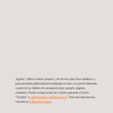
Optimización de Redes GSM, WCDMA, y LTE
Colombia
Applus+ utiliza cookies propias y de terceros para fines analíticos y
para mostrarte publicidad personalizada en base a un perfil elaborado
a partir de tus hábitos de navegación (por ejemplo, páginas
visitadas). Puedes aceptar todas las cookies pulsando el botón
“Aceptar” o
configurarlas o rechazar su uso
. Para más información,
consulta la
Política de Cookies
. ​