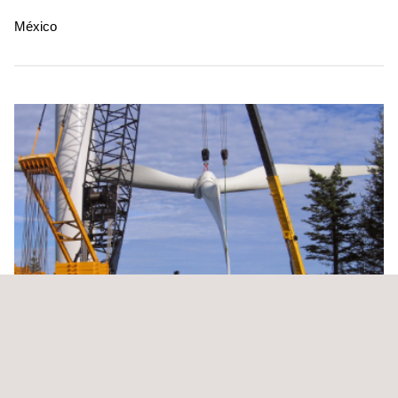
México
Supervisión de montaje, pre-puesta en marcha y