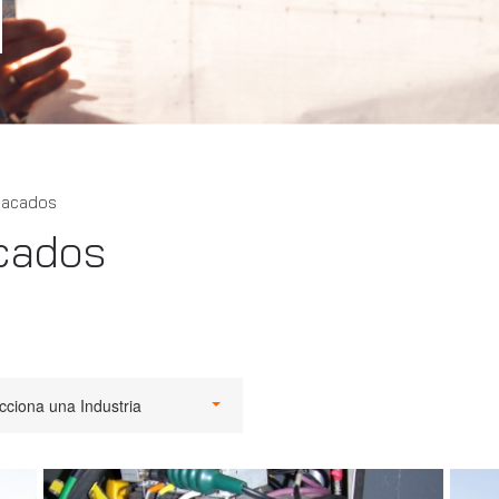
tacados
cados
cciona una Industria