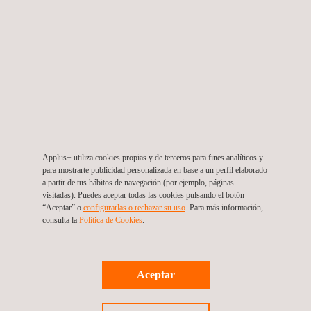
Applus+ utiliza cookies propias y de terceros para fines analíticos y
para mostrarte publicidad personalizada en base a un perfil elaborado
a partir de tus hábitos de navegación (por ejemplo, páginas
visitadas). Puedes aceptar todas las cookies pulsando el botón
“Aceptar” o
configurarlas o rechazar su uso
. Para más información,
consulta la
Política de Cookies
. ​
Aceptar
Soporte técnico especializado HSEQ
Colombia