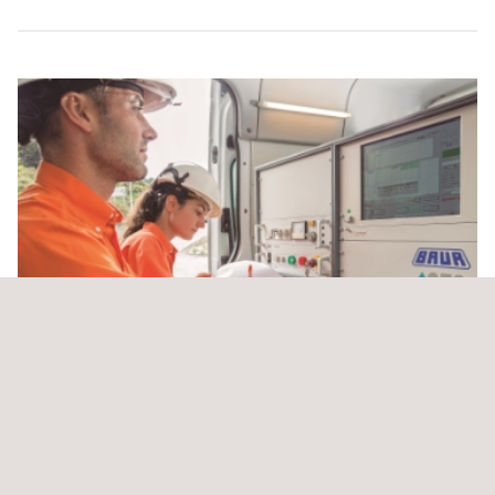
Servicio de Inspección Técnica CKANI.
Chile