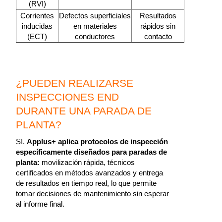
(RVI)
Corrientes
Defectos superficiales
Resultados
inducidas
en materiales
rápidos sin
(ECT)
conductores
contacto
¿PUEDEN REALIZARSE
INSPECCIONES END
DURANTE UNA PARADA DE
PLANTA?
Sí.
Applus+ aplica protocolos de inspección
específicamente diseñados para paradas de
planta:
movilización rápida, técnicos
certificados en métodos avanzados y entrega
de resultados en tiempo real, lo que permite
tomar decisiones de mantenimiento sin esperar
al informe final.