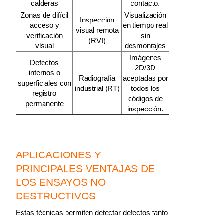
calderas
contacto.
Zonas de difícil
Visualización
Inspección
acceso y
en tiempo real
visual remota
verificación
sin
(RVI)
visual
desmontajes
Imágenes
Defectos
2D/3D
internos o
Radiografía
aceptadas por
superficiales con
industrial (RT)
todos los
registro
códigos de
permanente
inspección.
APLICACIONES Y
PRINCIPALES VENTAJAS DE
LOS ENSAYOS NO
DESTRUCTIVOS
Estas técnicas permiten detectar defectos tanto