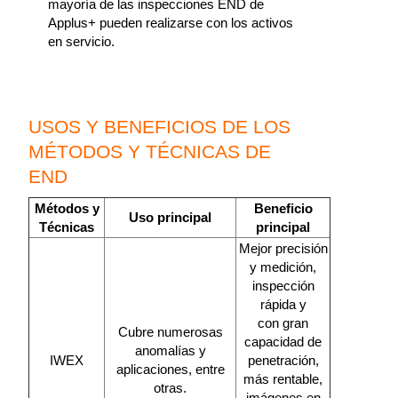
mayoría de las inspecciones END de
Applus+ pueden realizarse con los activos
en servicio.
USOS Y BENEFICIOS DE LOS
MÉTODOS Y TÉCNICAS DE
END
Métodos y
Beneficio
Uso principal
Técnicas
principal
Mejor precisión
y medición,
inspección
rápida y
con gran
Cubre numerosas
capacidad de
anomalías y
IWEX
penetración,
aplicaciones, entre
más rentable,
otras.
imágenes en