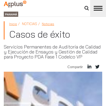
Cerrar
panel
APPLUS+
de
GROUP
división
PANAMÁ
NOTICIAS
Inicio
Noticias
Casos de éxito
Servicios Permanentes de Auditoría de Calidad
y Ejecución de Ensayos y Gestión de Calidad
para Proyecto PDA Fase 1 Codelco VP
Compartir